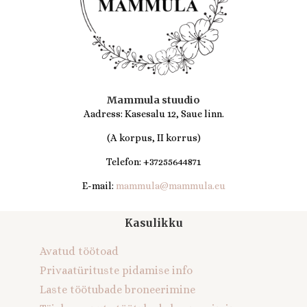
Mammula stuudio
Aadress: Kasesalu 12, Saue linn.
(A korpus, II korrus)
Telefon: +37255644871
E-mail:
mammula@mammula.eu
Kasulikku
Avatud töötoad
Privaatürituste pidamise info
Laste töötubade broneerimine