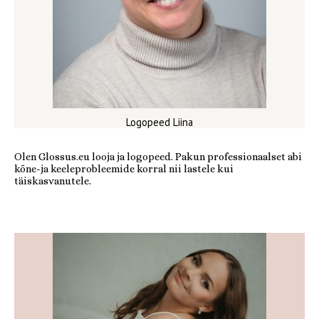
Logopeed Liina
Olen Glossus.eu looja ja logopeed. Pakun professionaalset abi
kõne-ja keeleprobleemide korral nii lastele kui
täiskasvanutele.