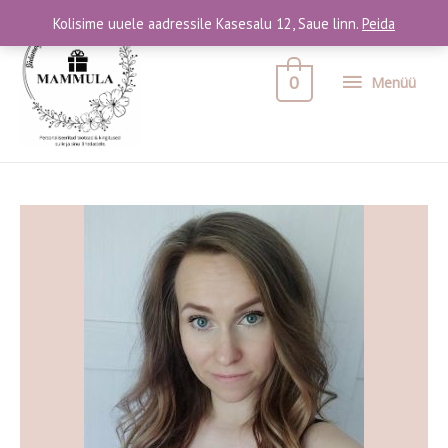
Kolisime uuele aadressile Kasesalu 12, Saue linn.
Peida
0
Menüü