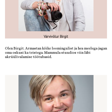
Värvivõlur Birgit
Olen Birgit. Armastan kõike loomingulist ja hea meelega jagan
oma oskusi ka teistega. Mammula stuudios viin läbi
akrüülivalamise töötubasid.