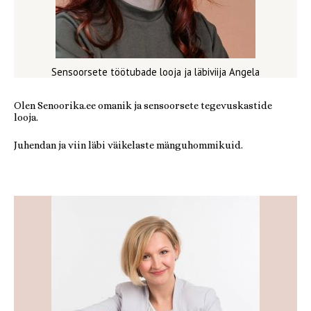
Sensoorsete töötubade looja ja läbiviija Angela
Olen Senoorika.ee omanik ja sensoorsete tegevuskastide
looja.
Juhendan ja viin läbi väikelaste mänguhommikuid.