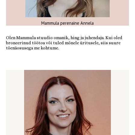
Mammula perenaine Annela
Olen Mammula stuudio omanik, hing ja juhendaja. Kui oled
broneerinud töötoa või tuled mõnele üritusele, siis suure
tõenäosusega me kohtume.