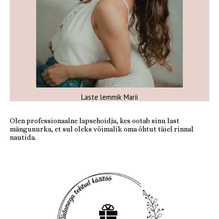
Laste lemmik Marii
Olen professionaalne lapsehoidja, kes ootab sinu last
mängunurka, et sul oleks võimalik oma õhtut täiel rinnal
nautida.