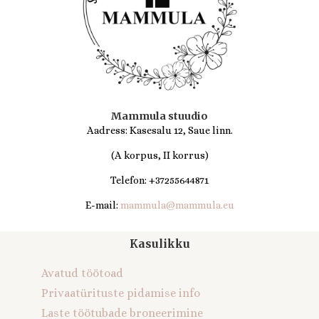
Mammula stuudio
Aadress: Kasesalu 12, Saue linn.
(A korpus, II korrus)
Telefon: +37255644871
E-mail:
mammula@mammula.eu
Kasulikku
Avatud töötoad
Privaatürituste pidamise info
Laste töötubade broneerimine