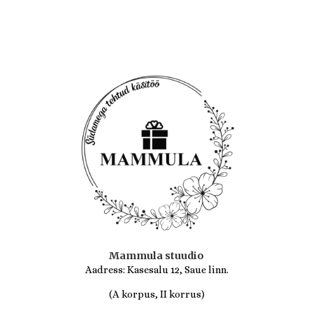
/
5
Mammula stuudio
Aadress: Kasesalu 12, Saue linn.
(A korpus, II korrus)