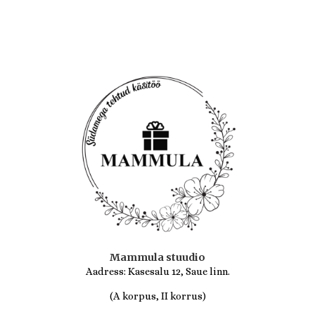
/
5
Mammula stuudio
Aadress: Kasesalu 12, Saue linn.
(A korpus, II korrus)