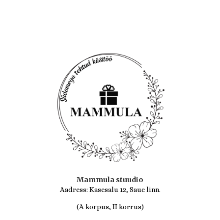
/
5
Mammula stuudio
Aadress: Kasesalu 12, Saue linn.
(A korpus, II korrus)