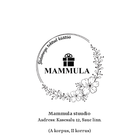
/
5
Mammula stuudio
Aadress: Kasesalu 12, Saue linn.
(A korpus, II korrus)