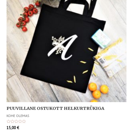
PUUVILLANE OSTUKOTT HELKURTRÜKIGA
KOHE OLEMAS
Hinnanguga
15,00
€
0