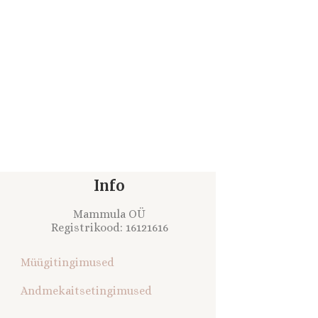
Info
Mammula OÜ
Registrikood: 16121616
Müügitingimused
Andmekaitsetingimused