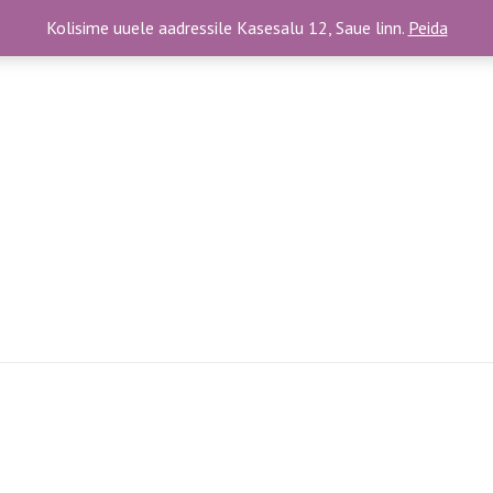
Kolisime uuele aadressile Kasesalu 12, Saue linn.
Peida