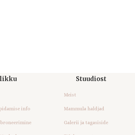
likku
Stuudiost
Meist
 pidamise info
Mammula haldjad
 broneerimine
Galerii ja tagasiside