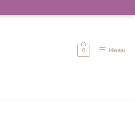
0
Menüü